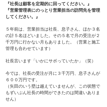
『社長は顧客を定期的に回ってください。』
『営業管理表にのっとり営業担当の訪問先を管理
してください。』
５年前は、営業担当は社長、息子さん、ほか３名
の計５名ほどいました。その５名で月の受注が２
千万円に行かない月もありました。（営業と施工
管理も合わせています）
社長言います「いかにサボっていたか」（笑）
今では、社長の受注が月に３千万円、息子さんが
６００万円です。
（矢田のいう壁は越えていませんが、この状態で
もずいぶん社長の時間ができたのは間違いありま
せん）