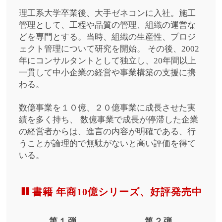
理工系大学卒業後、大手ゼネコンに入社。施工
管理として、工程や品質の管理、組織の運営な
どを専門とする。当時、組織の生産性、プロジ
ェクト管理について研究を開始。
その後、2002
年にコンサルタントとして独立し、20年間以上
一貫して中小企業の経営や事業構築の支援に携
わる。
数億事業を１０億、２０億事業に成長させた実
績を多く持ち、
数億事業で成長が停滞した企業
の経営者からは、進言の内容が明確である、行
うことが論理的で無駄がないと高い評価を得て
いる。
書籍 年商10億シリーズ、好評発売中
第１弾
第２弾