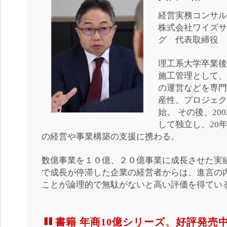
経営実務コンサル
株式会社ワイズサ
グ 代表取締役
理工系大学卒業後
施工管理として、
の運営などを専門
産性、プロジェク
始。
その後、20
して独立し、20
の経営や事業構築の支援に携わる。
数億事業を１０億、２０億事業に成長させた実
で成長が停滞した企業の経営者からは、進言の
ことが論理的で無駄がないと高い評価を得てい
書籍 年商10億シリーズ、好評発売