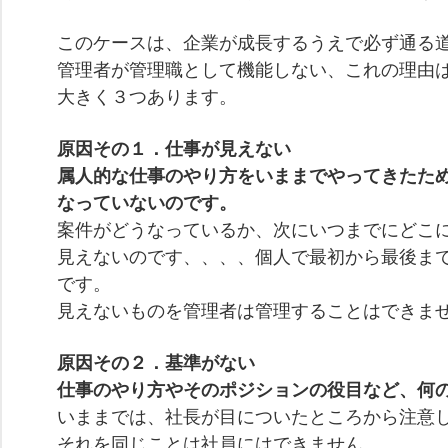
このケースは、企業が成長するうえで必ず通る
管理者が管理職として機能しない、
これの理由
大きく３つあります。
原因その１．仕事が見えない
属人的な仕事のやり方をいままでやってきたた
なっていないのです。
案件がどうなっているか、次にいつまでにどこ
見えないのです、、、、個人で最初から最後ま
です。
見えないものを管理者は管理することはできま
原因その２．基準がない
仕事のやり方やそのポジションの役目など、何
いままでは、社長が目についたところから注意
それを同じことは社員にはできません。