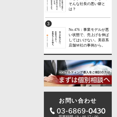
そんな社長の悪い癖と
は？
No.476：事業モデルが悪
い状態で、売上げを伸ば
してはいけない。美容系
店舗Ｍ社の事例から。
お問い合わせ
営業時間／9：00-17：00