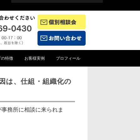
グの特徴
お客様実例
プロフィール
原因は、仕組・組織化の
が事務所に相談に来られま
、