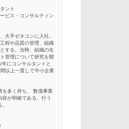
タント
ービス・コンサルティン
、大手ゼネコンに入社。
工程や品質の管理、組織
とする。当時、組織の生
ト管理について研究を開
02年にコンサルタントと
年間以上一貫して中小企業
績を多く持ち、
数億事業
内容が明確である、行う
る。
中