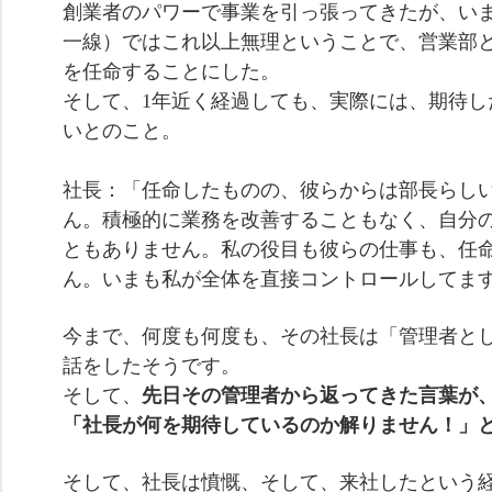
創業者のパワーで事業を引っ張ってきたが、い
一線）ではこれ以上無理ということで、営業部
を任命することにした。
そして、1年近く経過しても、実際には、期待し
いとのこと。
社長：「任命したものの、彼らからは部長らし
ん。積極的に業務を改善することもなく、自分
ともありません。私の役目も彼らの仕事も、任
ん。いまも私が全体を直接コントロールしてま
今まで、何度も何度も、その社長は「管理者と
話をしたそうです。
そして、
先日その管理者から返ってきた言葉が
「社長が何を期待しているのか解りません！」
そして、社長は憤慨、そして、来社したという