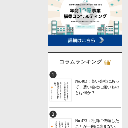
コラムランキング
No.483：良い会社にあっ
て、悪い会社に無いもの
とは何か？
No.473：社員に依頼した
ことが一向に進まない、