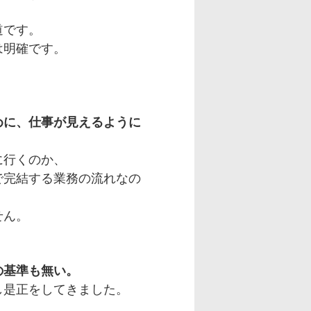
道です。
は明確です。
めに、仕事が見えるように
に行くのか、
で完結する業務の流れなの
せん。
の基準も無い。
し是正をしてきました。