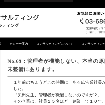
言
セミナー案内
コンサルティングについて
コンサルティン
No.69：管理者が機能しない、本当の
未整備にあります。
１年前のちょうどこの時期に、ある広告業社長
した。
『矢田先生、管理者が機能しないのですが？』
その企業は、社員１５名ほど、創業して１０年