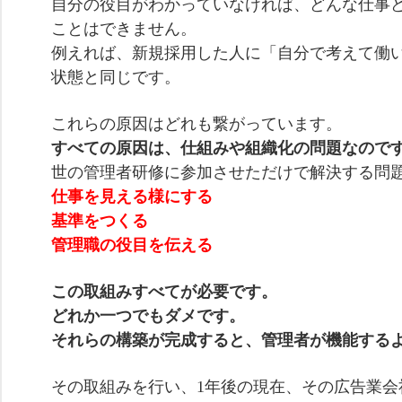
自分の役目がわかっていなければ、どんな仕事
ことはできません。
例えれば、新規採用した人に「自分で考えて働
状態と同じです。
これらの原因はどれも繋がっています。
すべての原因は、仕組みや組織化の問題なので
世の管理者研修に参加させただけで解決する問
仕事を見える様にする
基準をつくる
管理職の役目を伝える
この取組みすべてが必要です。
どれか一つでもダメです。
それらの構築が完成すると、管理者が機能する
その取組みを行い、1年後の現在、その広告業会