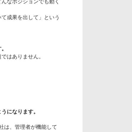
どんなポジションでも動く
いて成果を出して」という
す。
題ではありません。
ようになります。
社は、管理者が機能して