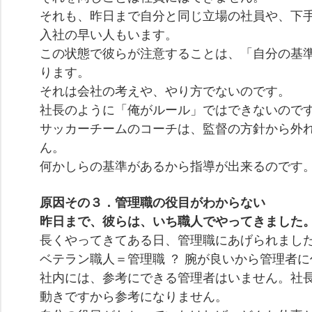
それも、昨日まで自分と同じ立場の社員や、下
入社の早い人もいます。
この状態で彼らが注意することは、「自分の基
ります。
それは会社の考えや、やり方でないのです。
社長のように「俺がルール」ではできないので
サッカーチームのコーチは、監督の方針から外
ん。
何かしらの基準があるから指導が出来るのです
原因その３．管理職の役目がわからない
昨日まで、彼らは、いち職人でやってきました
長くやってきてある日、管理職にあげられまし
ベテラン職人＝管理職 ？ 腕が良いから管理者
社内には、参考にできる管理者はいません。社
動きですから参考になりません。