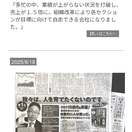
『多忙の中、業績が上がらない状況を打破し、
売上が１.５倍に。組織改革により各セクショ
ンが目標に向けて自走できる会社になりまし
た。
』
2025/8/18