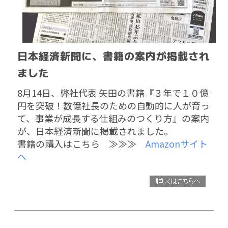
日本経済新聞に、書籍の案内が掲載され
ました
8月14日、弊社代表 矢田の書籍『３年で１０億
円を突破！数億社長のための自動的に人が育っ
て、
事業が成長する仕組みのつくり方』の案内
が、日本経済新聞に掲載されました。
書籍の
購入はこちら ≫
≫≫
Amazonサイト
へ