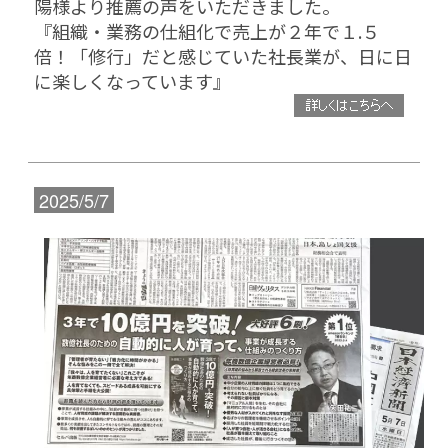
陽様より推薦の声をいただきました。
『
組織・業務の仕組化で売上が２年で１.５
倍！「修行」だと感じていた社長業が、日に日
に楽しくなっています
』
2025/5/7