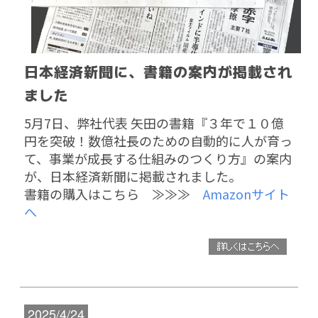
日本経済新聞に、書籍の案内が掲載され
ました
5月7日、弊社代表 矢田の書籍『３年で１０億
円を突破！数億社長のための自動的に人が育っ
て、
事業が成長する仕組みのつくり方』の案内
が、日本経済新聞に掲載されました。
書籍の
購入はこちら ≫
≫≫
Amazonサイト
へ
2025/4/24