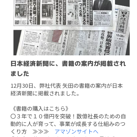
日本経済新聞に、書籍の案内が掲載され
ました
12月30日、弊社代表 矢田の書籍の案内が日本
経済新聞に掲載されました。
《書籍の
購入はこちら》
〇３年で１０億円を突破！数億社長のための自
動的に人が育って、事業が成長する仕組みのつ
くり方 ≫≫≫
アマゾンサイトへ