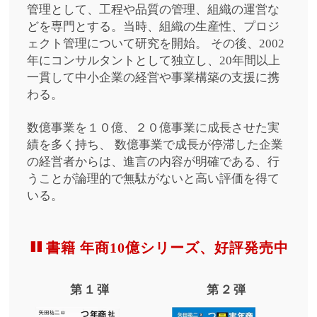
管理として、工程や品質の管理、組織の運営な
どを専門とする。当時、組織の生産性、プロジ
ェクト管理について研究を開始。
その後、2002
年にコンサルタントとして独立し、20年間以上
一貫して中小企業の経営や事業構築の支援に携
わる。
数億事業を１０億、２０億事業に成長させた実
績を多く持ち、
数億事業で成長が停滞した企業
の経営者からは、進言の内容が明確である、行
うことが論理的で無駄がないと高い評価を得て
いる。
書籍 年商10億シリーズ、好評発売中
第１弾
第２弾