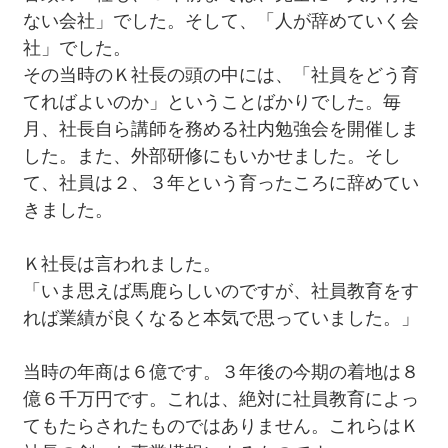
ない会社」でした。そして、「人が辞めていく会
社」でした。
その当時のＫ社長の頭の中には、「社員をどう育
てればよいのか」ということばかりでした。毎
月、社長自ら講師を務める社内勉強会を開催しま
した。また、外部研修にもいかせました。そし
て、社員は２、３年という育ったころに辞めてい
きました。
Ｋ社長は言われました。
「いま思えば馬鹿らしいのですが、社員教育をす
れば業績が良くなると本気で思っていました。」
当時の年商は６億です。３年後の今期の着地は８
億６千万円です。これは、絶対に社員教育によっ
てもたらされたものではありません。これらはＫ