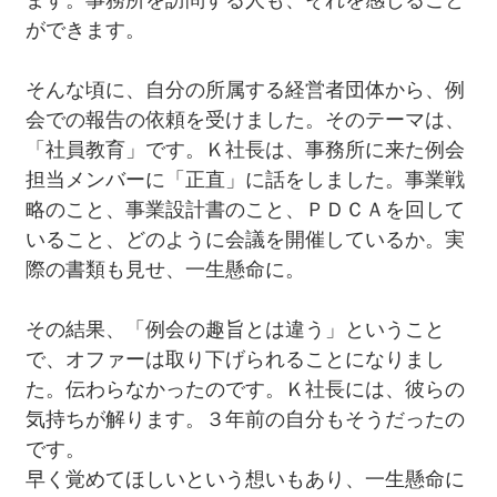
ます。事務所を訪問する人も、それを感じること
ができます。
そんな頃に、自分の所属する経営者団体から、例
会での報告の依頼を受けました。そのテーマは、
「社員教育」です。Ｋ社長は、事務所に来た例会
担当メンバーに「正直」に話をしました。事業戦
略のこと、事業設計書のこと、ＰＤＣＡを回して
いること、どのように会議を開催しているか。実
際の書類も見せ、一生懸命に。
その結果、「例会の趣旨とは違う」ということ
で、オファーは取り下げられることになりまし
た。伝わらなかったのです。Ｋ社長には、彼らの
気持ちが解ります。３年前の自分もそうだったの
です。
早く覚めてほしいという想いもあり、一生懸命に